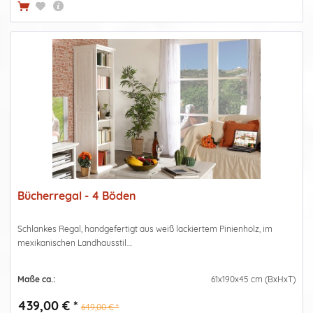
Bücherregal - 4 Böden
Schlankes Regal, handgefertigt aus weiß lackiertem Pinienholz, im
mexikanischen Landhausstil....
Maße ca.:
61x190x45 cm (BxHxT)
439,00 € *
649,00 € *