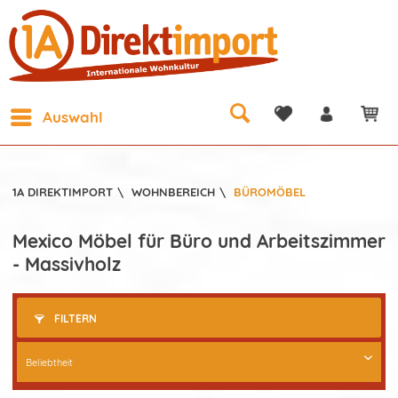
Auswahl
1A DIREKTIMPORT
\
WOHNBEREICH
\
BÜROMÖBEL
Mexico Möbel für Büro und Arbeitszimmer
- Massivholz
FILTERN