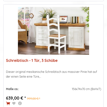
Schreibtisch - 1 Tür, 3 Schübe
Dieser original mexikanische Schreibtisch aus massiver Pinie hat auf
der einen Seite eine Türe,...
Maße ca.:
156x74x70 cm (BxHxT)
639,00 € *
999,00 € *