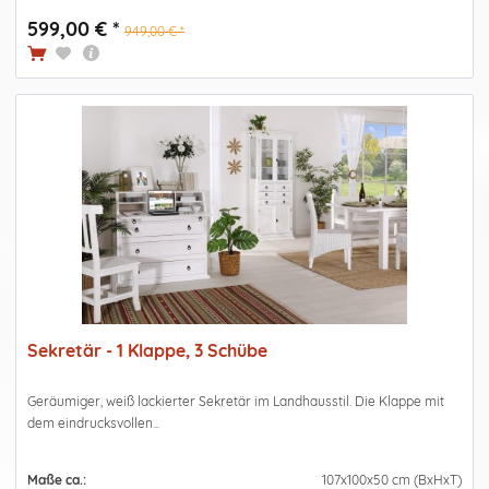
599,00 € *
949,00 € *
Sekretär - 1 Klappe, 3 Schübe
Geräumiger, weiß lackierter Sekretär im Landhausstil. Die Klappe mit
dem eindrucksvollen...
Maße ca.:
107x100x50 cm (BxHxT)