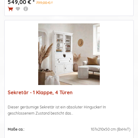
549,00 € *
799,00 € *
Sekretär - 1 Klappe, 4 Türen
Dieser geräumige Sekretär ist ein absoluter Hingucker! In
geschlossenem Zustand besticht das...
Maße ca.:
107x210x50 cm (BxHxT)