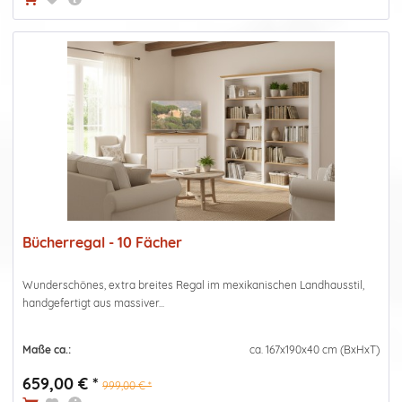
Bücherregal - 10 Fächer
Wunderschönes, extra breites Regal im mexikanischen Landhausstil,
handgefertigt aus massiver...
Maße ca.:
ca. 167x190x40 cm (BxHxT)
659,00 € *
999,00 € *