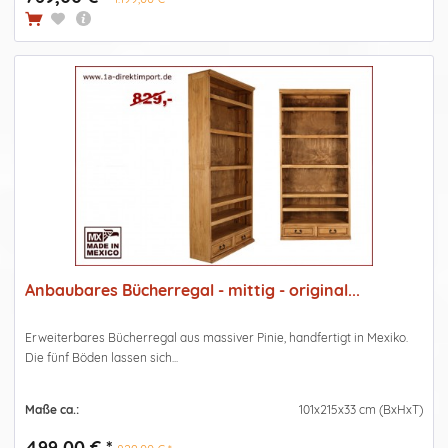
Anbaubares Bücherregal - mittig - original...
Erweiterbares Bücherregal aus massiver Pinie, handfertigt in Mexiko.
Die fünf Böden lassen sich...
Maße ca.:
101x215x33 cm (BxHxT)
499,00 € *