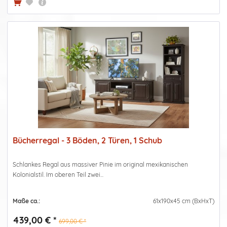
Bücherregal - 3 Böden, 2 Türen, 1 Schub
Schlankes Regal aus massiver Pinie im original mexikanischen
Kolonialstil. Im oberen Teil zwei...
Maße ca.:
61x190x45 cm (BxHxT)
439,00 € *
699,00 € *