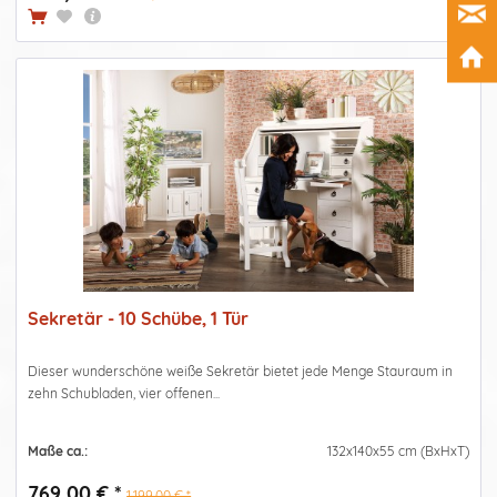
Sekretär - 10 Schübe, 1 Tür
Dieser wunderschöne weiße Sekretär bietet jede Menge Stauraum in
zehn Schubladen, vier offenen...
Maße ca.:
132x140x55 cm (BxHxT)
769,00 € *
1.199,00 € *