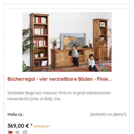
Bücherregal - vier verstellbare Böden - Pinie...
Schlankes Regal aus massiver Pinie im original mexikanischen
Hacienda Stil (links im Bild). Vier...
Maße ca.:
61x190x45 cm (BxHxT)
369,00 € *
599,00 € *