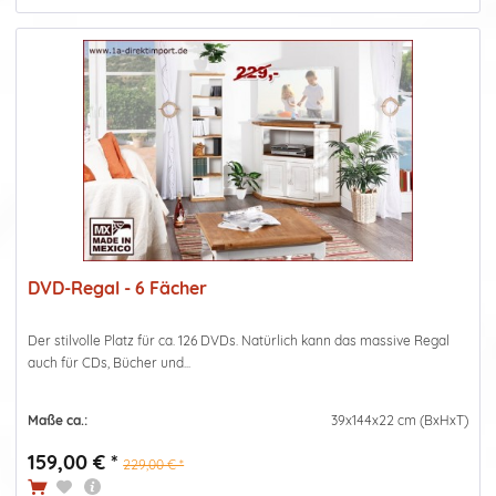
DVD-Regal - 6 Fächer
Der stilvolle Platz für ca. 126 DVDs. Natürlich kann das massive Regal
auch für CDs, Bücher und...
Maße ca.:
39x144x22 cm (BxHxT)
159,00 € *
229,00 € *