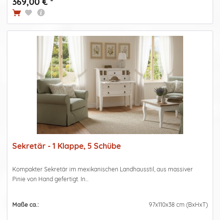
369,00 € *
Sekretär - 1 Klappe, 5 Schübe
Kompakter Sekretär im mexikanischen Landhausstil, aus massiver
Pinie von Hand gefertigt. In...
Maße ca.:
97x110x38 cm (BxHxT)