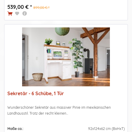
539,00 € *
899,00 € *
Sekretär - 6 Schübe, 1 Tür
Wunderschöner Sekretär aus massiver Pinie im mexikanischen
Landhausstil. Trotz der recht kleinen...
Maße ca.:
92x124x62 cm (BxHxT)