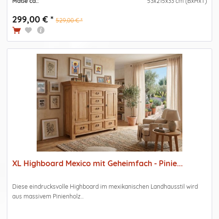
Maße ca.:
53x215x33 cm (BxHxT)
299,00 € *
529,00 € *
XL Highboard Mexico mit Geheimfach - Pinie...
Diese eindrucksvolle Highboard im mexikanischen Landhausstil wird
aus massivem Pinienholz...