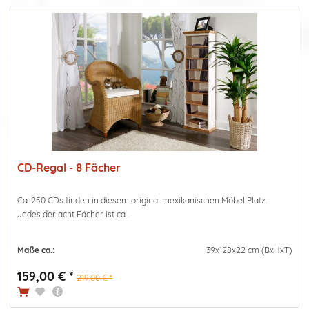
CD-Regal - 8 Fächer
Ca. 250 CDs finden in diesem original mexikanischen Möbel Platz.
Jedes der acht Fächer ist ca....
Maße ca.:
39x128x22 cm (BxHxT)
159,00 € *
219,00 € *