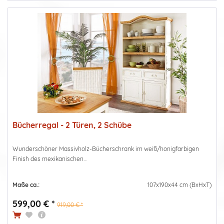
Bücherregal - 2 Türen, 2 Schübe
Wunderschöner Massivholz-Bücherschrank im weiß/honigfarbigen
Finish des mexikanischen...
Maße ca.:
107x190x44 cm (BxHxT)
599,00 € *
919,00 € *