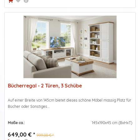
Bücherregal - 2 Türen, 3 Schübe
Auf einer Breite von 145cm bietet dieses schöne Möbel massig Platz für
Bücher oder Sonstiges....
Maße ca.:
145x190x45 cm (BxHxT)
649,00 € *
999,00 € *