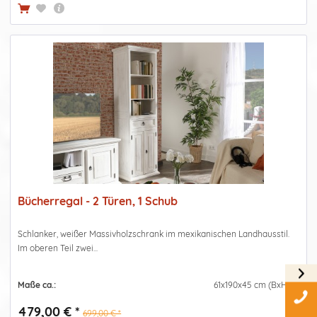
Bücherregal - 2 Türen, 1 Schub
Schlanker, weißer Massivholzschrank im mexikanischen Landhausstil.
Im oberen Teil zwei...
Maße ca.:
61x190x45 cm (BxHxT)
479,00 € *
699,00 € *