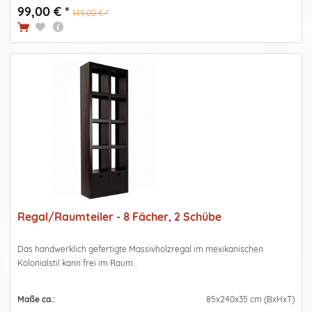
99,00 € *
149,00 € *
Regal/Raumteiler - 8 Fächer, 2 Schübe
Das handwerklich gefertigte Massivholzregal im mexikanischen
Kolonialstil kann frei im Raum...
Maße ca.:
85x240x35 cm (BxHxT)