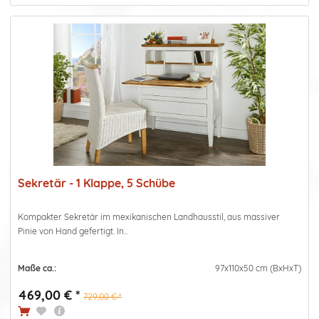
Sekretär - 1 Klappe, 5 Schübe
Kompakter Sekretär im mexikanischen Landhausstil, aus massiver
Pinie von Hand gefertigt. In...
Maße ca.:
97x110x50 cm (BxHxT)
469,00 € *
729,00 € *