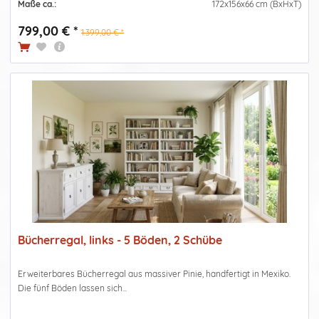
Maße ca.:
172x156x66 cm (BxHxT)
799,00 € *
1.399,00 € *
Bücherregal, links - 5 Böden, 2 Schübe
Erweiterbares Bücherregal aus massiver Pinie, handfertigt in Mexiko.
Die fünf Böden lassen sich...