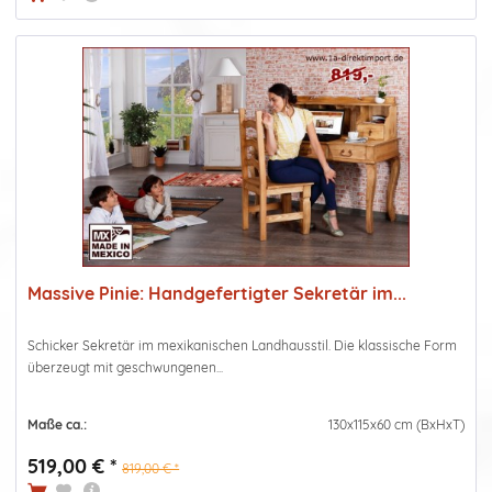
Massive Pinie: Handgefertigter Sekretär im...
Schicker Sekretär im mexikanischen Landhausstil. Die klassische Form
überzeugt mit geschwungenen...
Maße ca.:
130x115x60 cm (BxHxT)
519,00 € *
819,00 € *