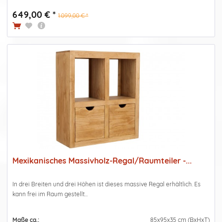
649,00 € *
1.099,00 € *
Mexikanisches Massivholz-Regal/Raumteiler -...
In drei Breiten und drei Höhen ist dieses massive Regal erhältlich. Es
kann frei im Raum gestellt...
Maße ca.:
85x95x35 cm (BxHxT)