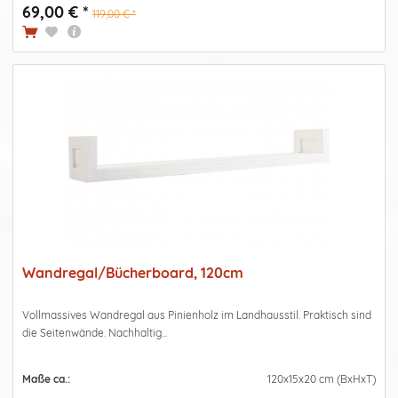
69,00 € *
119,00 € *
Wandregal/Bücherboard, 120cm
Vollmassives Wandregal aus Pinienholz im Landhausstil. Praktisch sind
die Seitenwände. Nachhaltig...
Maße ca.:
120x15x20 cm (BxHxT)