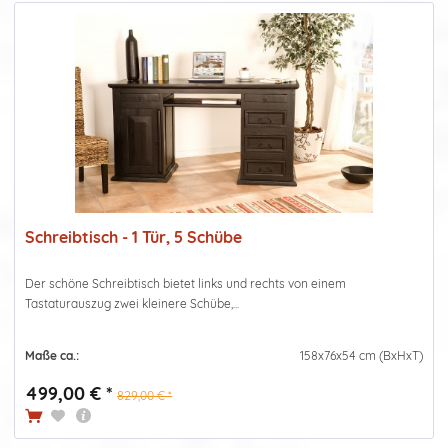
Schreibtisch - 1 Tür, 5 Schübe
Der schöne Schreibtisch bietet links und rechts von einem
Tastaturauszug zwei kleinere Schübe,...
Maße ca.:
158x76x54 cm (BxHxT)
499,00 € *
829,00 € *