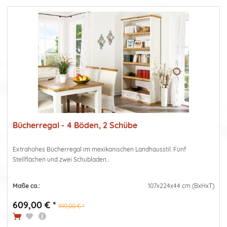
Bücherregal - 4 Böden, 2 Schübe
Extrahohes Bücherregal im mexikanischen Landhausstil. Fünf
Stellflächen und zwei Schubladen...
Maße ca.:
107x224x44 cm (BxHxT)
609,00 € *
919,00 € *