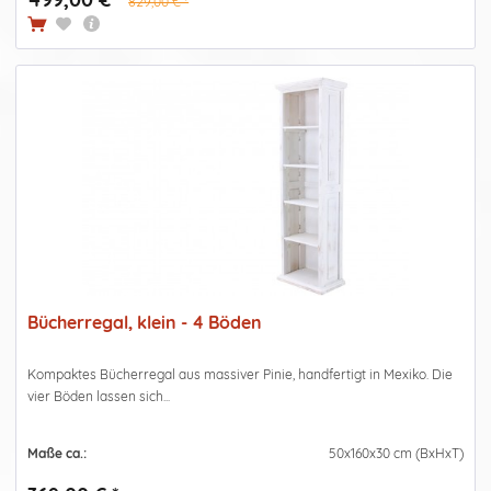
829,00 € *
Bücherregal, klein - 4 Böden
Kompaktes Bücherregal aus massiver Pinie, handfertigt in Mexiko. Die
vier Böden lassen sich...
Maße ca.:
50x160x30 cm (BxHxT)