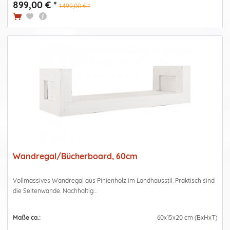
899,00 € *
1.499,00 € *
Wandregal/Bücherboard, 60cm
Vollmassives Wandregal aus Pinienholz im Landhausstil. Praktisch sind
die Seitenwände. Nachhaltig...
Maße ca.:
60x15x20 cm (BxHxT)