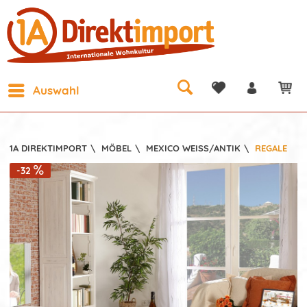
Auswahl
1A DIREKTIMPORT
\
MÖBEL
\
MEXICO WEISS/ANTIK
\
REGALE
-32