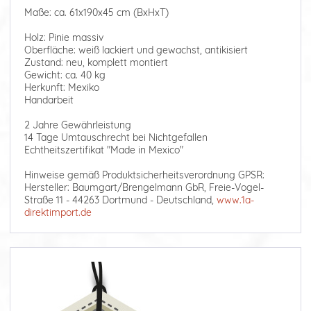
Maße: ca. 61x190x45 cm (BxHxT)
Holz: Pinie massiv
Oberfläche: weiß lackiert und gewachst, antikisiert
Zustand: neu, komplett montiert
Gewicht: ca. 40 kg
Herkunft: Mexiko
Handarbeit
2 Jahre Gewährleistung
14 Tage Umtauschrecht bei Nichtgefallen
Echtheitszertifikat "Made in Mexico"
Hinweise gemäß Produktsicherheitsverordnung GPSR:
Hersteller: Baumgart/Brengelmann GbR, Freie-Vogel-
Straße 11 - 44263 Dortmund - Deutschland,
www.1a-
direktimport.de