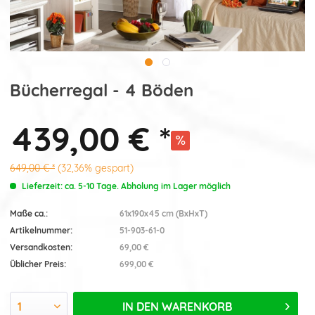
Bücherregal - 4 Böden
439,00 € *
649,00 € *
(32,36% gespart)
Lieferzeit: ca. 5-10 Tage. Abholung im Lager möglich
Maße ca.:
61x190x45 cm (BxHxT)
Artikelnummer:
51-903-61-0
Versandkosten:
69,00 €
Üblicher Preis:
699,00 €
IN DEN
WARENKORB