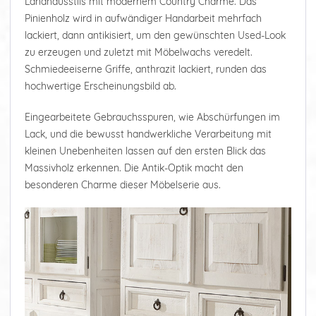
Landhausstils mit modernem Country Charme. Das
Pinienholz wird in aufwändiger Handarbeit mehrfach
lackiert, dann antikisiert, um den gewünschten Used-Look
zu erzeugen und zuletzt mit Möbelwachs veredelt.
Schmiedeeiserne Griffe, anthrazit lackiert, runden das
hochwertige Erscheinungsbild ab.
Eingearbeitete Gebrauchsspuren, wie Abschürfungen im
Lack, und die bewusst handwerkliche Verarbeitung mit
kleinen Unebenheiten lassen auf den ersten Blick das
Massivholz erkennen. Die Antik-Optik macht den
besonderen Charme dieser Möbelserie aus.