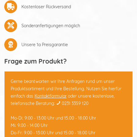
Kostenloser Rückversand
Sonderanfertigungen möglich
Unsere 1a Preisgarantie
Frage zum Produkt?
Gerne beantworten wir Ihre Anfragen rund um unser
Produktsortiment und Ihre Bestellung. Nutzen Sie hierfür
einfach das
Kontaktformular
oder unsere kostenlose,
telefonische Beratung:
0231 3359 120
Mo-Di: 9:00 - 13:00 Uhr und 15:00 - 18:00 Uhr
Mi: 9:00 - 14:00 Uhr
Do-Fr: 9:00 - 13:00 Uhr und 15:00 - 18:00 Uhr