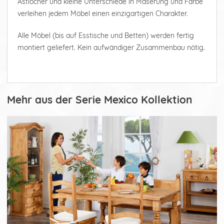
Astlöcher und kleine Unterschiede in Maserung und Farbe
verleihen jedem Möbel einen einzigartigen Charakter.
Alle Möbel (bis auf Esstische und Betten) werden fertig
montiert geliefert. Kein aufwändiger Zusammenbau nötig.
Mehr aus der Serie Mexico Kollektion