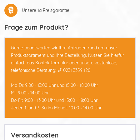
Unsere 1a Preisgarantie
Frage zum Produkt?
Gerne beantworten wir Ihre Anfragen rund um unser
Produktsortiment und Ihre Bestellung. Nutzen Sie hierfür
einfach das
Kontaktformular
oder unsere kostenlose,
telefonische Beratung:
0231 3359 120
Mo-Di: 9:00 - 13:00 Uhr und 15:00 - 18:00 Uhr
Mi: 9:00 - 14:00 Uhr
Do-Fr: 9:00 - 13:00 Uhr und 15:00 - 18:00 Uhr
Jeden 1. und 3. Sa im Monat: 10:00 - 14:00 Uhr
Versandkosten