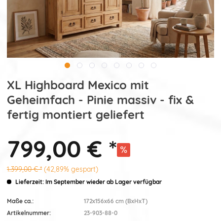
XL Highboard Mexico mit
Geheimfach - Pinie massiv - fix &
fertig montiert geliefert
799,00 € *
1.399,00 € *
(42,89% gespart)
Lieferzeit: Im September wieder ab Lager verfügbar
Maße ca.:
172x156x66 cm (BxHxT)
Artikelnummer:
23-903-88-0