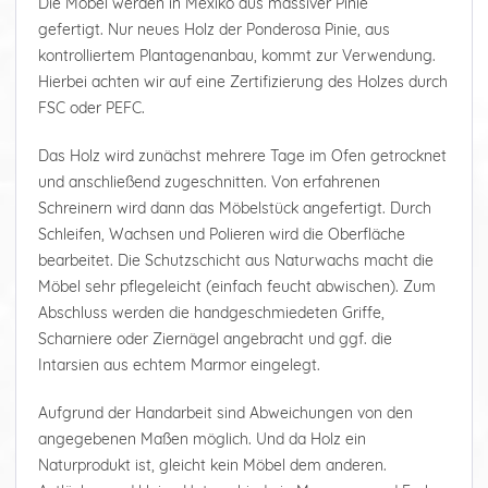
Die Möbel werden in Mexiko aus massiver Pinie
gefertigt. Nur neues Holz der Ponderosa Pinie, aus
kontrolliertem Plantagenanbau, kommt zur Verwendung.
Hierbei achten wir auf eine Zertifizierung des Holzes durch
FSC oder PEFC.
Das Holz wird zunächst mehrere Tage im Ofen getrocknet
und anschließend zugeschnitten. Von erfahrenen
Schreinern wird dann das Möbelstück angefertigt. Durch
Schleifen, Wachsen und Polieren wird die Oberfläche
bearbeitet. Die Schutzschicht aus Naturwachs macht die
Möbel sehr pflegeleicht (einfach feucht abwischen). Zum
Abschluss werden die handgeschmiedeten Griffe,
Scharniere oder Ziernägel angebracht und ggf. die
Intarsien aus echtem Marmor eingelegt.
Aufgrund der Handarbeit sind Abweichungen von den
angegebenen Maßen möglich. Und da Holz ein
Naturprodukt ist, gleicht kein Möbel dem anderen.