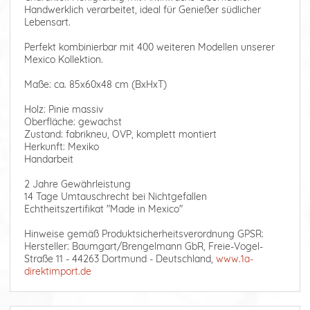
Handwerklich verarbeitet, ideal für Genießer südlicher
Lebensart.
Perfekt kombinierbar mit 400 weiteren Modellen unserer
Mexico Kollektion.
Maße: ca. 85x60x48 cm (BxHxT)
Holz: Pinie massiv
Oberfläche: gewachst
Zustand: fabrikneu, OVP, komplett montiert
Herkunft: Mexiko
Handarbeit
2 Jahre Gewährleistung
14 Tage Umtauschrecht bei Nichtgefallen
Echtheitszertifikat "Made in Mexico"
Hinweise gemäß Produktsicherheitsverordnung GPSR:
Hersteller: Baumgart/Brengelmann GbR, Freie-Vogel-
Straße 11 - 44263 Dortmund - Deutschland,
www.1a-
direktimport.de