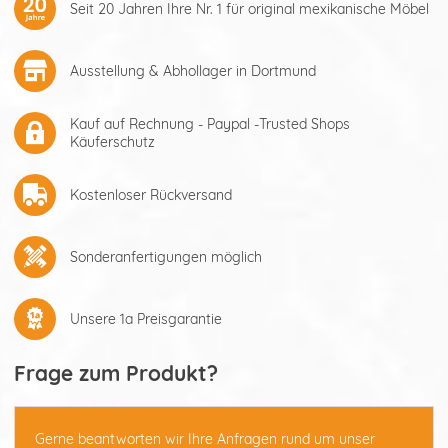
Seit 20 Jahren Ihre Nr. 1 für original mexikanische Möbel
Ausstellung & Abhollager in Dortmund
Kauf auf Rechnung - Paypal -Trusted Shops
Käuferschutz
Kostenloser Rückversand
Sonderanfertigungen möglich
Unsere 1a Preisgarantie
Frage zum Produkt?
Gerne beantworten wir Ihre Anfragen rund um unser