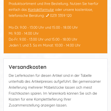
Produktsortiment und Ihre Bestellung. Nutzen Sie hierfür
einfach das
Kontaktformular
oder unsere kostenlose,
telefonische Beratung:
0231 3359 120
Mo-Di: 9:00 - 13:00 Uhr und 15:00 - 18:00 Uhr
Mi: 9:00 - 14:00 Uhr
Do-Fr: 9:00 - 13:00 Uhr und 15:00 - 18:00 Uhr
Jeden 1. und 3. Sa im Monat: 10:00 - 14:00 Uhr
Versandkosten
Die Lieferkosten für diesen Artikel sind in der Tabelle
unterhalb des Artikelpreises aufgeführt. Bei gemeinsamer
Anlieferung mehrerer Möbelstücke lassen sich meist
Frachtkosten sparen. Im Warenkorb können Sie sich die
Kosten für eine Komplettlieferung Ihrer
Zusammenstellung anzeigen lassen.