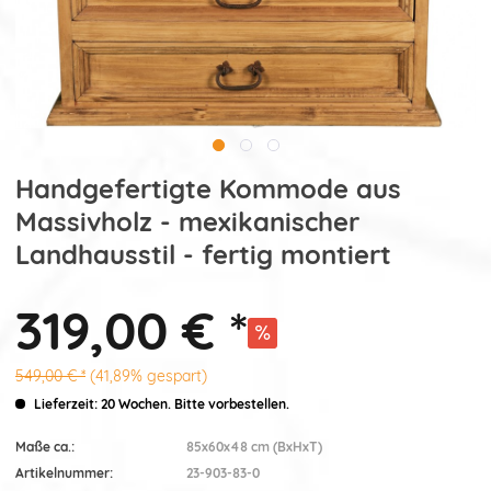
Handgefertigte Kommode aus
Massivholz - mexikanischer
Landhausstil - fertig montiert
319,00 € *
549,00 € *
(41,89% gespart)
Lieferzeit: 20 Wochen. Bitte vorbestellen.
Maße ca.:
85x60x48 cm (BxHxT)
Artikelnummer:
23-903-83-0